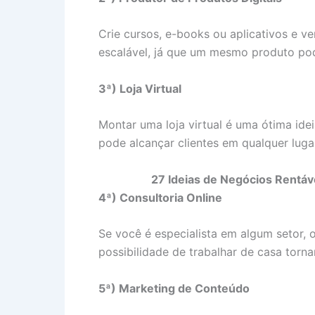
Crie cursos, e-books ou aplicativos e ven
escalável, já que um mesmo produto pod
3ª) Loja Virtual
Montar uma loja virtual é uma ótima ide
pode alcançar clientes em qualquer luga
27 Ideias de Negócios Rentá
4ª) Consultoria Online
Se você é especialista em algum setor, o
possibilidade de trabalhar de casa torn
5ª) Marketing de Conteúdo