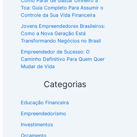
Como Parar de Gastar Dinheiro à
Toa: Guia Completo Para Assumir o
Controle da Sua Vida Financeira
Jovens Empreendedores Brasileiros:
Como a Nova Geração Está
Transformando Negócios no Brasil
Empreendedor de Sucesso: O
Caminho Definitivo Para Quem Quer
Mudar de Vida
Categorias
Educação Financeira
Empreendedorismo
Investimentos
Orçamento