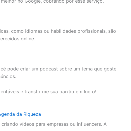
melhor no Google, cobrando por esse serviço.
cas, como idiomas ou habilidades profissionais, são
erecidos online.
ocê pode criar um podcast sobre um tema que goste
úncios.
entáveis e transforme sua paixão em lucro!
o criando vídeos para empresas ou influencers. A