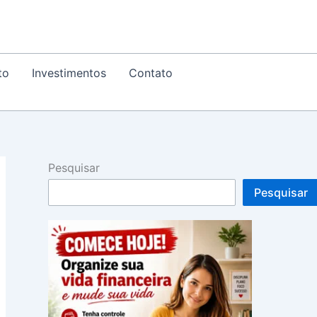
to
Investimentos
Contato
Pesquisar
Pesquisar