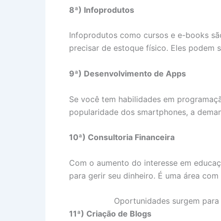
8ª) Infoprodutos
Infoprodutos como cursos e e-books sã
precisar de estoque físico. Eles podem 
9ª) Desenvolvimento de Apps
Se você tem habilidades em programação,
popularidade dos smartphones, a deman
10ª) Consultoria Financeira
Com o aumento do interesse em educaçã
para gerir seu dinheiro. É uma área com 
Oportunidades surgem para 
11ª) Criação de Blogs