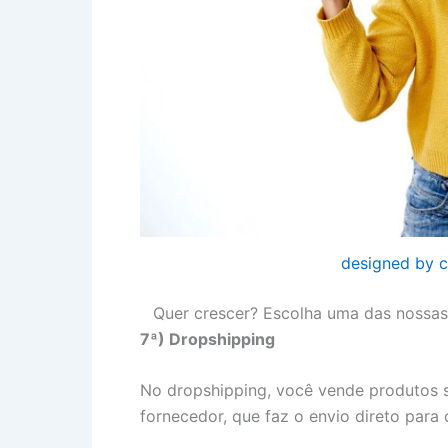
designed by c
Quer crescer? Escolha uma das nossas 
7ª) Dropshipping
No dropshipping, você vende produtos s
fornecedor, que faz o envio direto para o 