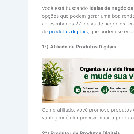
Você está buscando
ideias de negócios
opções que podem gerar uma boa renda e 
apresentamos 27 ideias de negócios rent
de
produtos digitais
, que podem se encai
1ª) Afiliado de Produtos Digitais
Como afiliado, você promove produtos 
vantagem é não precisar criar o produto
2ª) Produtor de Produtos Digitais