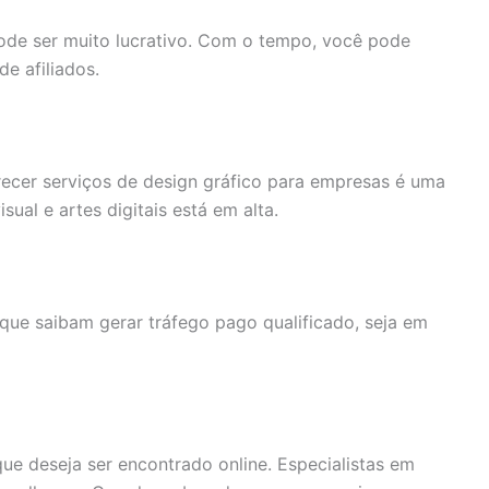
ode ser muito lucrativo. Com o tempo, você pode
e afiliados.
recer serviços de design gráfico para empresas é uma
ual e artes digitais está em alta.
ue saibam gerar tráfego pago qualificado, seja em
ue deseja ser encontrado online. Especialistas em