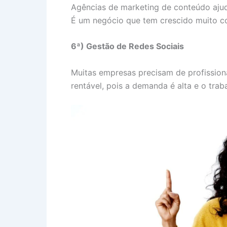
Agências de marketing de conteúdo ajud
É um negócio que tem crescido muito co
6ª) Gestão de Redes Sociais
Muitas empresas precisam de profissionai
rentável, pois a demanda é alta e o tra