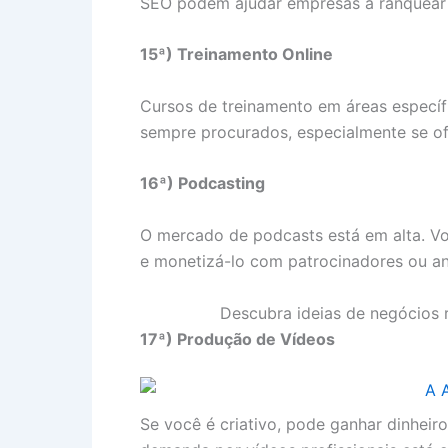
SEO podem ajudar empresas a ranquear 
15ª) Treinamento Online
Cursos de treinamento em áreas específi
sempre procurados, especialmente se of
16ª) Podcasting
O mercado de podcasts está em alta. V
e monetizá-lo com patrocinadores ou an
Descubra ideias de negócios r
17ª) Produção de Vídeos
Se você é criativo, pode ganhar dinheir