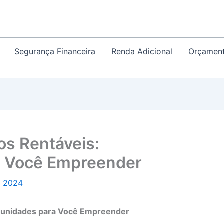
Segurança Financeira
Renda Adicional
Orçamen
os Rentáveis:
a Você Empreender
e 2024
rtunidades para Você Empreender