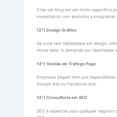
Criar um blog em um nicho específico p
monetizá-lo com anúncios e programas d
12ª) Design Gráfico
Se você tem habilidades em design, ofe
ótima ideia. A demanda por identidade vis
13ª) Gestão de Tráfego Pago
Empresas pagam bem por especialistas q
Google Ads ou Facebook Ads.
14ª) Consultoria em SEO
SEO é essencial para qualquer negócio q