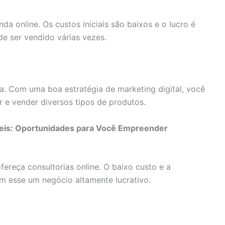
da online. Os custos iniciais são baixos e o lucro é
e ser vendido várias vezes.
ia. Com uma boa estratégia de marketing digital, você
r e vender diversos tipos de produtos.
veis: Oportunidades para Você Empreender
fereça consultorias online. O baixo custo e a
am esse um negócio altamente lucrativo.