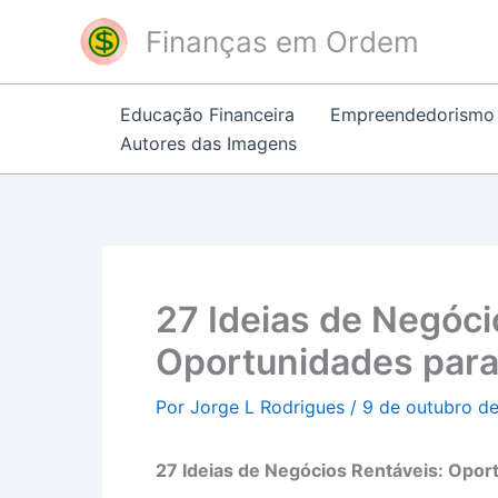
Ir
Finanças em Ordem
para
o
conteúdo
Educação Financeira
Empreendedorismo
Autores das Imagens
27 Ideias de Negóci
Oportunidades par
Por
Jorge L Rodrigues
/
9 de outubro d
27 Ideias de Negócios Rentáveis: Opo