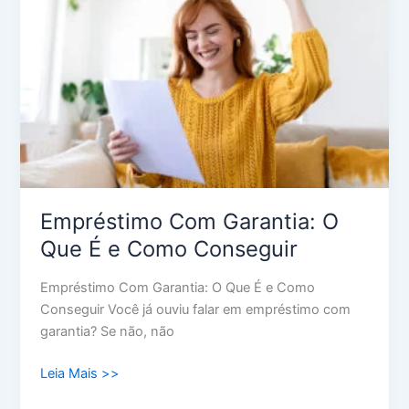
O
Que
É
e
Como
Conseguir
Empréstimo Com Garantia: O
Que É e Como Conseguir
Empréstimo Com Garantia: O Que É e Como
Conseguir Você já ouviu falar em empréstimo com
garantia? Se não, não
Leia Mais >>