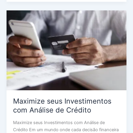
Maximize
seus
Investimentos
com
Análise
de
Crédito
Maximize seus Investimentos
com Análise de Crédito
Maximize seus Investimentos com Análise de
Crédito Em um mundo onde cada decisão financeira