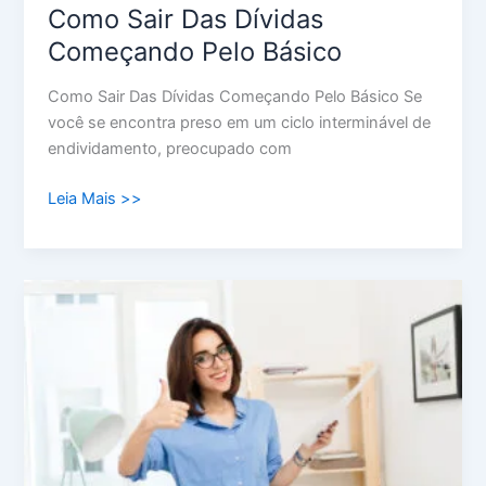
Como Sair Das Dívidas
Começando Pelo Básico
Como Sair Das Dívidas Começando Pelo Básico Se
você se encontra preso em um ciclo interminável de
endividamento, preocupado com
Leia Mais >>
Simulação
de
Empréstimo:
A
Chave
para
Desbloquear
Suas