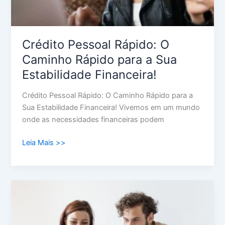
Estabilidade
Financeira!
Crédito Pessoal Rápido: O
Caminho Rápido para a Sua
Estabilidade Financeira!
Crédito Pessoal Rápido: O Caminho Rápido para a
Sua Estabilidade Financeira! Vivemos em um mundo
onde as necessidades financeiras podem
Leia Mais >>
Consolidação
de
Dívidas:
O