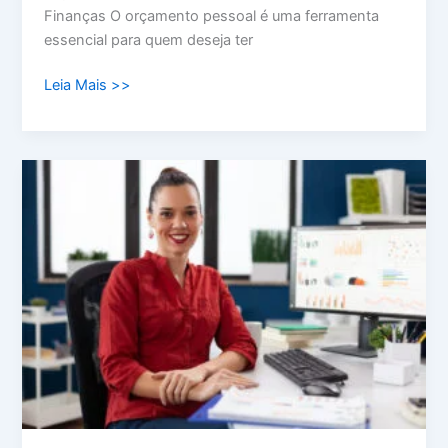
Finanças O orçamento pessoal é uma ferramenta
essencial para quem deseja ter
Leia Mais >>
Como
Sair
Das
Dívidas
Começando
Pelo
Básico