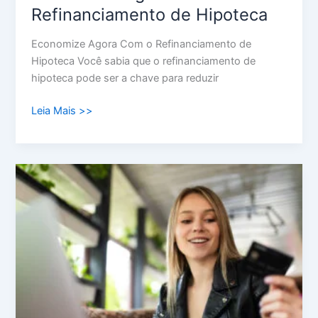
Refinanciamento de Hipoteca
Economize Agora Com o Refinanciamento de
Hipoteca Você sabia que o refinanciamento de
hipoteca pode ser a chave para reduzir
Leia Mais >>
Crédito
Pessoal
Rápido:
O
Caminho
Rápido
para
a
Sua