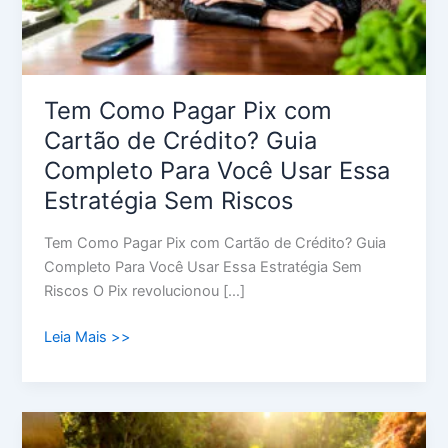
Guia
Completo
Para
Você
Usar
Tem Como Pagar Pix com
Essa
Cartão de Crédito? Guia
Estratégia
Completo Para Você Usar Essa
Sem
Estratégia Sem Riscos
Riscos
Tem Como Pagar Pix com Cartão de Crédito? Guia
Completo Para Você Usar Essa Estratégia Sem
Riscos O Pix revolucionou […]
Leia Mais >>
Guia
Completo