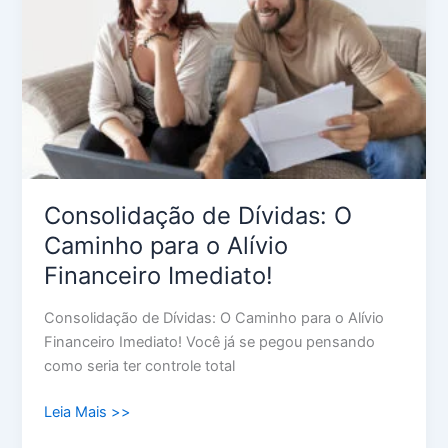
Caminho
para
o
Alívio
Financeiro
Imediato!
Consolidação de Dívidas: O
Caminho para o Alívio
Financeiro Imediato!
Consolidação de Dívidas: O Caminho para o Alívio
Financeiro Imediato! Você já se pegou pensando
como seria ter controle total
Leia Mais >>