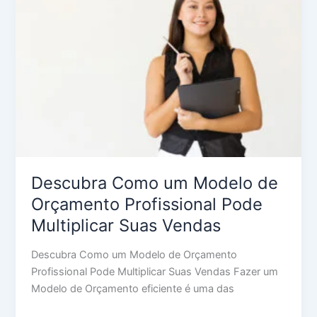
um
Modelo
de
Orçamento
Profissional
Pode
Multiplicar
Suas
Vendas
Descubra Como um Modelo de
Orçamento Profissional Pode
Multiplicar Suas Vendas
Descubra Como um Modelo de Orçamento
Profissional Pode Multiplicar Suas Vendas Fazer um
Modelo de Orçamento eficiente é uma das