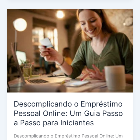
Descomplicando
o
Empréstimo
Pessoal
Online:
Um
Guia
Passo
a
Passo
para
Iniciantes
Descomplicando o Empréstimo
Pessoal Online: Um Guia Passo
a Passo para Iniciantes
Descomplicando o Empréstimo Pessoal Online: Um