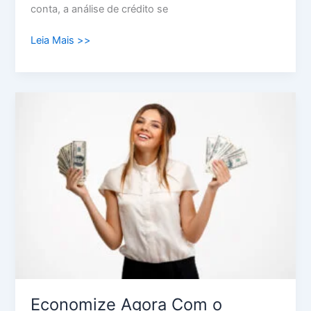
conta, a análise de crédito se
Leia Mais >>
Economize
Agora
Com
o
Refinanciamento
de
Hipoteca
Economize Agora Com o