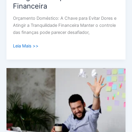
Financeira
Orçamento Doméstico: A Chave para Evitar Dores e
Atingir a Tranquilidade Financeira Manter o controle
das finanças pode parecer desafiador,
Leia Mais >>
Como
Organizar
as
Finanças
Pessoais:
Um
Guia
Simples
para