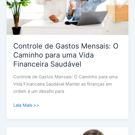
para
uma
Vida
Financeira
Saudável
Controle de Gastos Mensais: O
Caminho para uma Vida
Financeira Saudável
Controle de Gastos Mensais: O Caminho para uma
Vida Financeira Saudável Manter as finanças em
ordem é um desafio para
Leia Mais >>
Consolidação