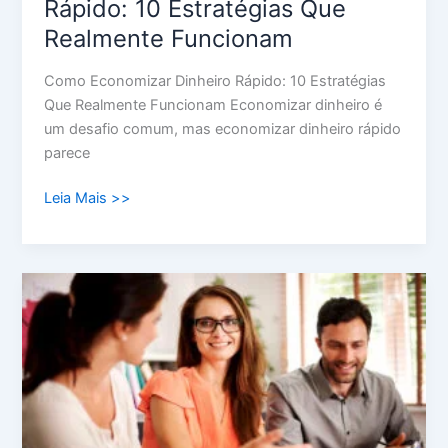
Rápido: 10 Estratégias Que
Realmente Funcionam
Como Economizar Dinheiro Rápido: 10 Estratégias
Que Realmente Funcionam Economizar dinheiro é
um desafio comum, mas economizar dinheiro rápido
parece
Leia Mais >>
Como
Funciona
Um
Financiamento:
Guia
Completo
para