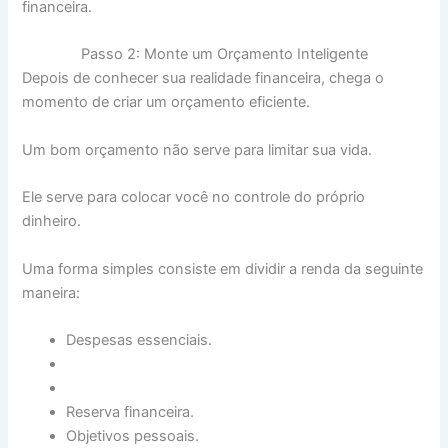
financeira.
Passo 2: Monte um Orçamento Inteligente
Depois de conhecer sua realidade financeira, chega o
momento de criar um orçamento eficiente.
Um bom orçamento não serve para limitar sua vida.
Ele serve para colocar você no controle do próprio
dinheiro.
Uma forma simples consiste em dividir a renda da seguinte
maneira:
Despesas essenciais.
Reserva financeira.
Objetivos pessoais.