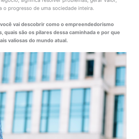
gócio; significa resolver problemas, gerar valor,
ra o progresso de uma sociedade inteira.
 você vai descobrir como o empreendedorismo
, quais são os pilares dessa caminhada e por que
is valiosas do mundo atual.