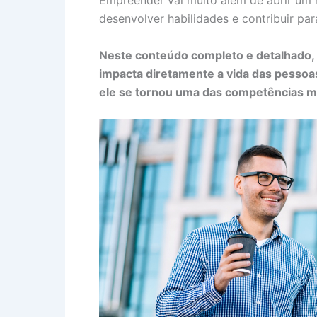
Empreender vai muito além de abrir um ne
desenvolver habilidades e contribuir pa
Neste conteúdo completo e detalhado,
impacta diretamente a vida das pessoas
ele se tornou uma das competências ma