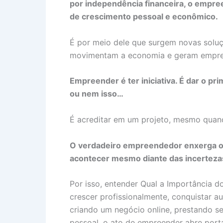
por independência financeira, o empr
de crescimento pessoal e econômico.
É por meio dele que surgem novas soluç
movimentam a economia e geram empre
Empreender é ter iniciativa. É dar o p
ou nem isso…
É acreditar em um projeto, mesmo quan
O verdadeiro empreendedor enxerga op
acontecer mesmo diante das incerteza
Por isso, entender Qual a Importância 
crescer profissionalmente, conquistar a
criando um negócio online, prestando s
pessoal, o ato de empreender abre por