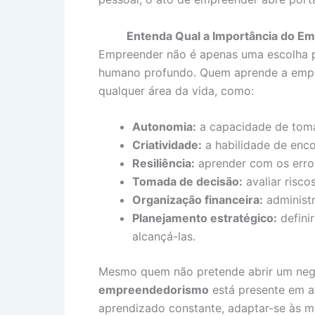
Entenda Qual a Importância do 
Empreender não é apenas uma escolha p
humano profundo. Quem aprende a empr
qualquer área da vida, como:
Autonomia:
a capacidade de toma
Criatividade:
a habilidade de enco
Resiliência:
aprender com os erro
Tomada de decisão:
avaliar risco
Organização financeira:
administr
Planejamento estratégico:
definir
alcançá-las.
Mesmo quem não pretende abrir um negó
empreendedorismo
está presente em a
aprendizado constante, adaptar-se às m