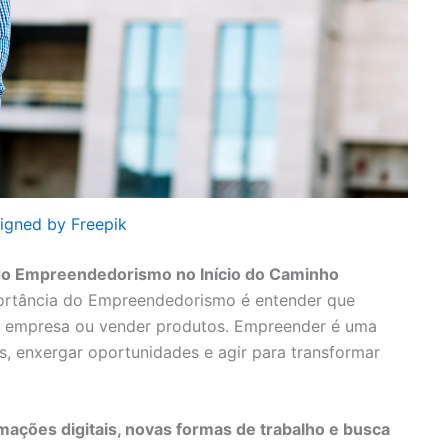
igned by Freepik
do Empreendedorismo no Início do Caminho
ortância do Empreendedorismo é entender que
a empresa ou vender produtos. Empreender é uma
as, enxergar oportunidades e agir para transformar
mações digitais, novas formas de trabalho e busca