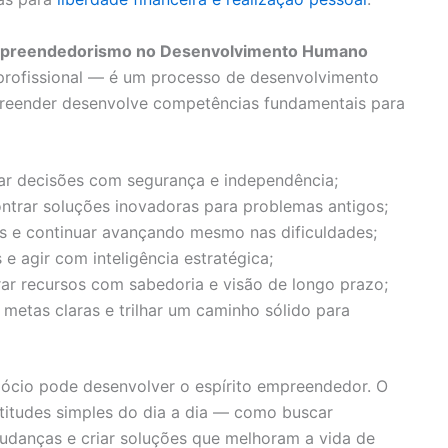
Empreendedorismo no Desenvolvimento Humano
rofissional — é um processo de desenvolvimento
eender desenvolve competências fundamentais para
r decisões com segurança e independência;
ntrar soluções inovadoras para problemas antigos;
s e continuar avançando mesmo nas dificuldades;
s e agir com inteligência estratégica;
ar recursos com sabedoria e visão de longo prazo;
 metas claras e trilhar um caminho sólido para
cio pode desenvolver o espírito empreendedor. O
titudes simples do dia a dia — como buscar
udanças e criar soluções que melhoram a vida de