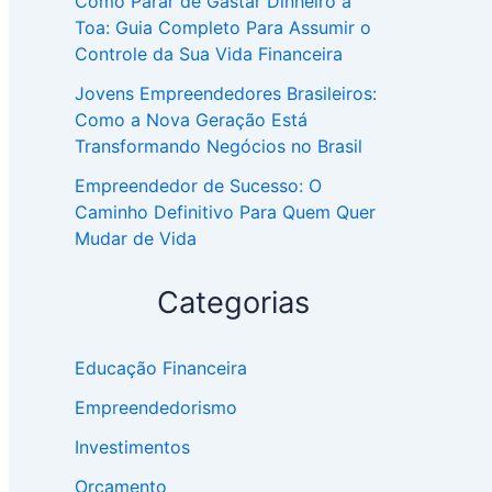
Como Parar de Gastar Dinheiro à
Toa: Guia Completo Para Assumir o
Controle da Sua Vida Financeira
Jovens Empreendedores Brasileiros:
Como a Nova Geração Está
Transformando Negócios no Brasil
Empreendedor de Sucesso: O
Caminho Definitivo Para Quem Quer
Mudar de Vida
Categorias
Educação Financeira
Empreendedorismo
Investimentos
Orçamento