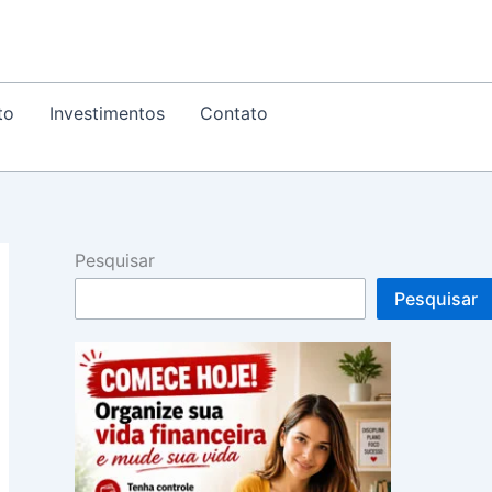
to
Investimentos
Contato
Pesquisar
Pesquisar