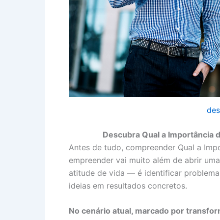
des
Descubra Qual a Importância 
Antes de tudo, compreender Qual a Imp
empreender vai muito além de abrir um
atitude de vida — é identificar problem
ideias em resultados concretos.
No cenário atual, marcado por transfor