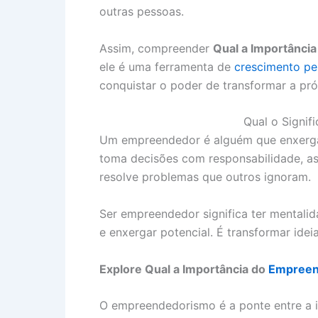
outras pessoas.
Assim, compreender
Qual a Importânc
ele é uma ferramenta de
crescimento pe
conquistar o poder de transformar a pr
Qual o Signi
Um empreendedor é alguém que enxerga 
toma decisões com responsabilidade, as
resolve problemas que outros ignoram.
Ser empreendedor significa ter mentalid
e enxergar potencial. É transformar ide
Explore Qual a Importância do
Empreen
O empreendedorismo é a ponte entre a i