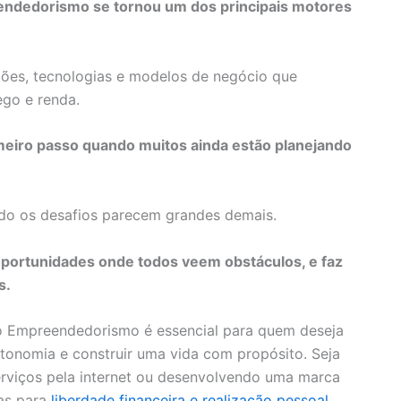
eendedorismo se tornou um dos principais motores
ões, tecnologias e modelos de negócio que
go e renda.
rimeiro passo quando muitos ainda estão planejando
do os desafios parecem grandes demais.
ortunidades onde todos veem obstáculos, e faz
s.
do Empreendedorismo é essencial para quem deseja
utonomia e construir uma vida com propósito. Seja
erviços pela internet ou desenvolvendo uma marca
tas para
liberdade financeira e realização pessoal
.