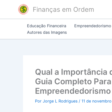
Ir
Finanças em Ordem
para
o
conteúdo
Educação Financeira
Empreendedorismo
Autores das Imagens
Qual a Importância
Guia Completo Para
Empreendedorismo
Por
Jorge L Rodrigues
/
11 de novembro