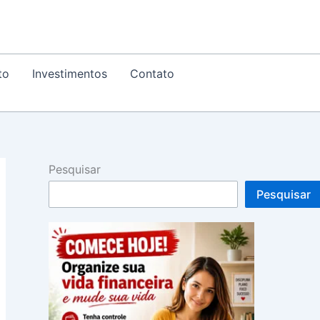
to
Investimentos
Contato
Pesquisar
Pesquisar