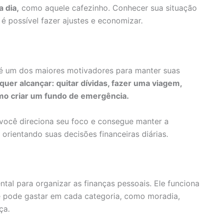
 dia,
como aquele cafezinho. Conhecer sua situação
e é possível fazer ajustes e economizar.
s é um dos maiores motivadores para manter suas
uer alcançar: quitar dívidas, fazer uma viagem,
mo criar um fundo de emergência.
, você direciona seu foco e consegue manter a
 orientando suas decisões financeiras diárias.
al para organizar as finanças pessoais. Ele funciona
 pode gastar em cada categoria, como moradia,
ça.