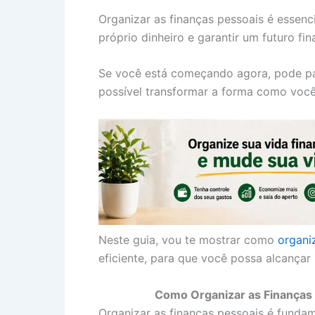
Organizar as finanças pessoais é essenc
próprio dinheiro e garantir um futuro fin
Se você está começando agora, pode pa
possível transformar a forma como você
Neste guia, vou te mostrar como
organi
eficiente, para que você possa alcançar 
Como Organizar as Finanças 
Organizar as finanças pessoais é fundame