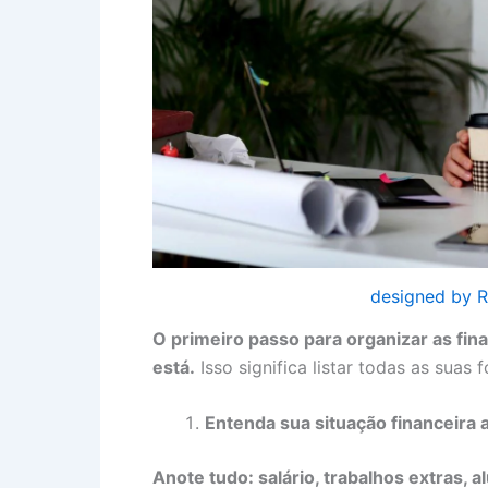
designed by R
O primeiro passo para organizar as fi
está.
Isso significa listar todas as suas
Entenda sua situação financeira a
Anote tudo: salário, trabalhos extras, a