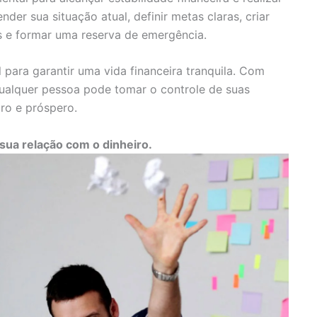
der sua situação atual, definir metas claras, criar
s e formar uma reserva de emergência.
l para garantir uma vida financeira tranquila. Com
 qualquer pessoa pode tomar o controle de suas
uro e próspero.
sua relação com o dinheiro.