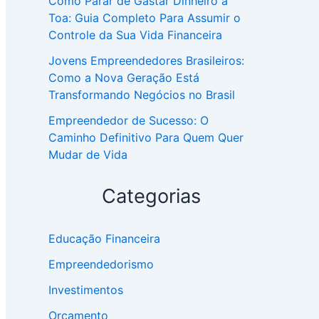
Como Parar de Gastar Dinheiro à
Toa: Guia Completo Para Assumir o
Controle da Sua Vida Financeira
Jovens Empreendedores Brasileiros:
Como a Nova Geração Está
Transformando Negócios no Brasil
Empreendedor de Sucesso: O
Caminho Definitivo Para Quem Quer
Mudar de Vida
Categorias
Educação Financeira
Empreendedorismo
Investimentos
Orçamento