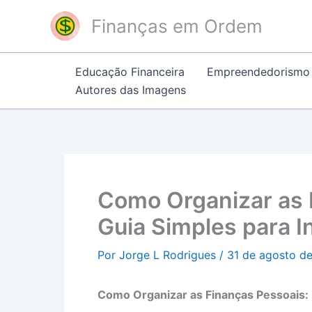
Ir
Post
Finanças em Ordem
para
navigation
o
conteúdo
Educação Financeira
Empreendedorismo
Autores das Imagens
Como Organizar as 
Guia Simples para I
Por
Jorge L Rodrigues
/
31 de agosto d
Como Organizar as Finanças Pessoais: 