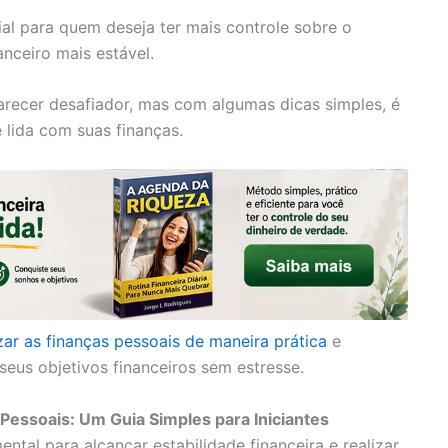
ial para quem deseja ter mais controle sobre o
anceiro mais estável.
recer desafiador, mas com algumas dicas simples, é
 lida com suas finanças.
zar as finanças pessoais de maneira prática
e
seus objetivos financeiros sem estresse.
Pessoais: Um Guia Simples para Iniciantes
ntal para alcançar estabilidade financeira e realizar