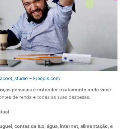
acool_studio – Freepik.com
nanças pessoais é entender exatamente onde você
 fontes de renda e todas as suas despesas.
tual
luguel, contas de luz, água, internet, alimentação, e