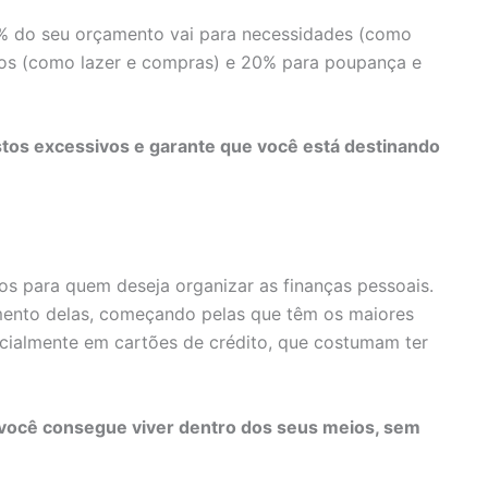
 do seu orçamento vai para necessidades (como
jos (como lazer e compras) e 20% para poupança e
stos excessivos e garante que você está destinando
os para quem deseja organizar as finanças pessoais.
amento delas, começando pelas que têm os maiores
ialmente em cartões de crédito, que costumam ter
 você consegue viver dentro dos seus meios, sem