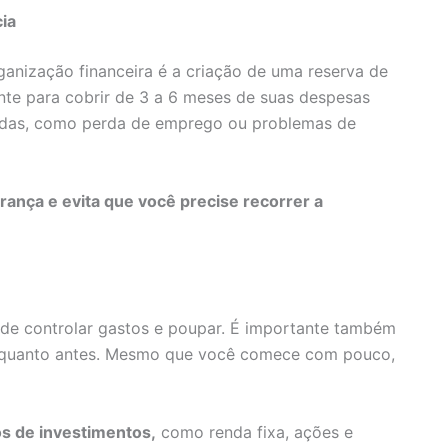
ia
anização financeira é a criação de uma reserva de
nte para cobrir de 3 a 6 meses de suas despesas
radas, como perda de emprego ou problemas de
ança e evita que você precise recorrer a
m de controlar gastos e poupar. É importante também
 o quanto antes. Mesmo que você comece com pouco,
os de investimentos,
como renda fixa, ações e