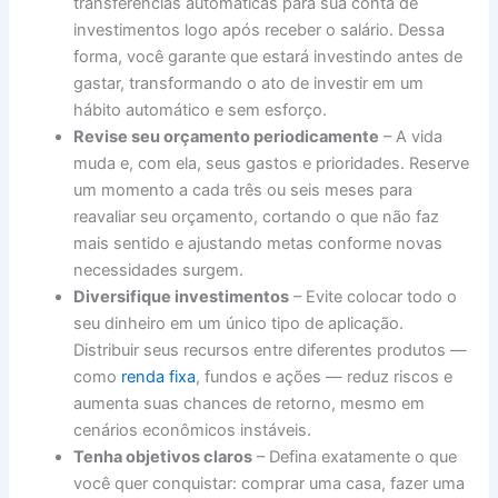
transferências automáticas para sua conta de
investimentos logo após receber o salário. Dessa
forma, você garante que estará investindo antes de
gastar, transformando o ato de investir em um
hábito automático e sem esforço.
Revise seu orçamento periodicamente
– A vida
muda e, com ela, seus gastos e prioridades. Reserve
um momento a cada três ou seis meses para
reavaliar seu orçamento, cortando o que não faz
mais sentido e ajustando metas conforme novas
necessidades surgem.
Diversifique investimentos
– Evite colocar todo o
seu dinheiro em um único tipo de aplicação.
Distribuir seus recursos entre diferentes produtos —
como
renda fixa
, fundos e ações — reduz riscos e
aumenta suas chances de retorno, mesmo em
cenários econômicos instáveis.
Tenha objetivos claros
– Defina exatamente o que
você quer conquistar: comprar uma casa, fazer uma