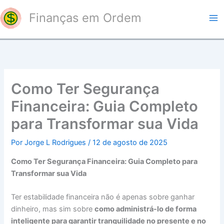
Ir
Finanças em Ordem
para
o
conteúdo
Como Ter Segurança
Financeira: Guia Completo
para Transformar sua Vida
Por
Jorge L Rodrigues
/
12 de agosto de 2025
Como Ter Segurança Financeira: Guia Completo para
Transformar sua Vida
Ter estabilidade financeira não é apenas sobre ganhar
dinheiro, mas sim sobre
como administrá-lo de forma
inteligente para garantir tranquilidade no presente e no