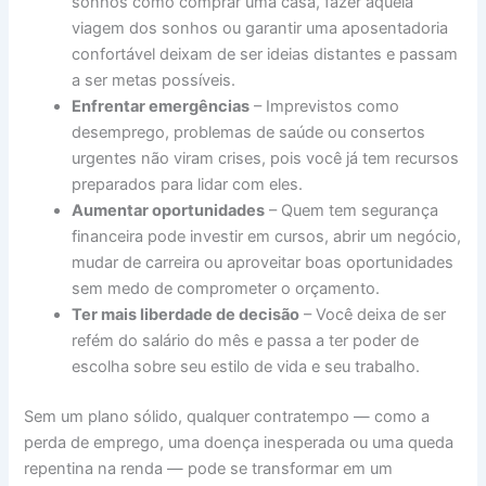
sonhos como comprar uma casa, fazer aquela
viagem dos sonhos ou garantir uma aposentadoria
confortável deixam de ser ideias distantes e passam
a ser metas possíveis.
Enfrentar emergências
– Imprevistos como
desemprego, problemas de saúde ou consertos
urgentes não viram crises, pois você já tem recursos
preparados para lidar com eles.
Aumentar oportunidades
– Quem tem segurança
financeira pode investir em cursos, abrir um negócio,
mudar de carreira ou aproveitar boas oportunidades
sem medo de comprometer o orçamento.
Ter mais liberdade de decisão
– Você deixa de ser
refém do salário do mês e passa a ter poder de
escolha sobre seu estilo de vida e seu trabalho.
Sem um plano sólido, qualquer contratempo — como a
perda de emprego, uma doença inesperada ou uma queda
repentina na renda — pode se transformar em um