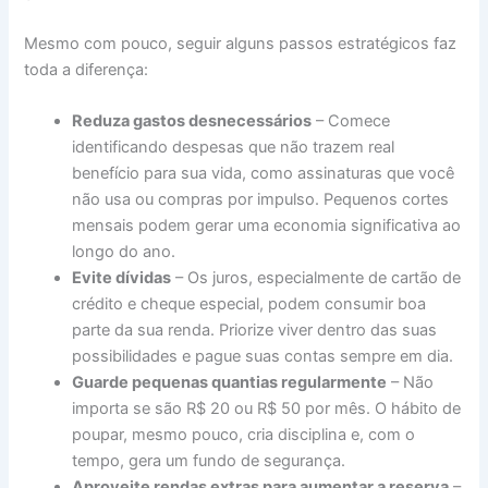
Mesmo com pouco, seguir alguns passos estratégicos faz
toda a diferença:
Reduza gastos desnecessários
– Comece
identificando despesas que não trazem real
benefício para sua vida, como assinaturas que você
não usa ou compras por impulso. Pequenos cortes
mensais podem gerar uma economia significativa ao
longo do ano.
Evite dívidas
– Os juros, especialmente de cartão de
crédito e cheque especial, podem consumir boa
parte da sua renda. Priorize viver dentro das suas
possibilidades e pague suas contas sempre em dia.
Guarde pequenas quantias regularmente
– Não
importa se são R$ 20 ou R$ 50 por mês. O hábito de
poupar, mesmo pouco, cria disciplina e, com o
tempo, gera um fundo de segurança.
Aproveite rendas extras para aumentar a reserva
–