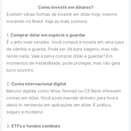
Como investir em dólares?
Existem várias formas de investir em dólar hoje, mesmo
morando no Brasil. Veja as mais comuns:
1.
Comprar dólar em espécie e guardar
É o jeito mais simples. Você compra a moeda em uma casa
de câmbio e guarda. Pode ser útil para viagens, mas não
rende nada. Vale a pena comprar dólar e guardar? Em
momentos de instabilidade, pode proteger, mas não gera
lucro sozinho.
2.
Conta internacional digital
Bancos digitais como Wise, Nomad ou C6 Bank oferecem
contas em dólar. Você pode mandar dinheiro para fora e
deixá-lo rendendo em aplicações em dólar. É prático,
seguro e moderno.
3.
ETFs e fundos cambiais