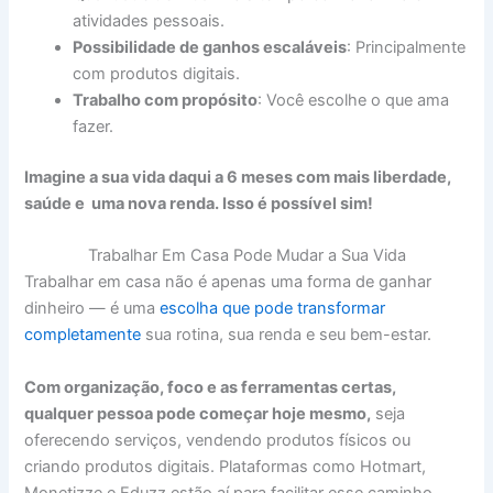
atividades pessoais.
Possibilidade de ganhos escaláveis
: Principalmente
com produtos digitais.
Trabalho com propósito
: Você escolhe o que ama
fazer.
Imagine a sua vida daqui a 6 meses com mais liberdade,
saúde e uma nova renda. Isso é possível sim!
Trabalhar Em Casa Pode Mudar a Sua Vida
Trabalhar em casa não é apenas uma forma de ganhar
dinheiro — é uma
escolha que pode transformar
completamente
sua rotina, sua renda e seu bem-estar.
Com organização, foco e as ferramentas certas,
qualquer pessoa pode começar hoje mesmo,
seja
oferecendo serviços, vendendo produtos físicos ou
criando produtos digitais. Plataformas como Hotmart,
Monetizze e Eduzz estão aí para facilitar esse caminho.