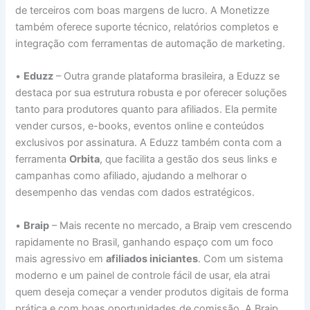
de terceiros com boas margens de lucro. A Monetizze
também oferece suporte técnico, relatórios completos e
integração com ferramentas de automação de marketing.
•
Eduzz
– Outra grande plataforma brasileira, a Eduzz se
destaca por sua estrutura robusta e por oferecer soluções
tanto para produtores quanto para afiliados. Ela permite
vender cursos, e-books, eventos online e conteúdos
exclusivos por assinatura. A Eduzz também conta com a
ferramenta
Orbita
, que facilita a gestão dos seus links e
campanhas como afiliado, ajudando a melhorar o
desempenho das vendas com dados estratégicos.
•
Braip
– Mais recente no mercado, a Braip vem crescendo
rapidamente no Brasil, ganhando espaço com um foco
mais agressivo em
afiliados iniciantes
. Com um sistema
moderno e um painel de controle fácil de usar, ela atrai
quem deseja começar a vender produtos digitais de forma
prática e com boas oportunidades de comissão. A Braip