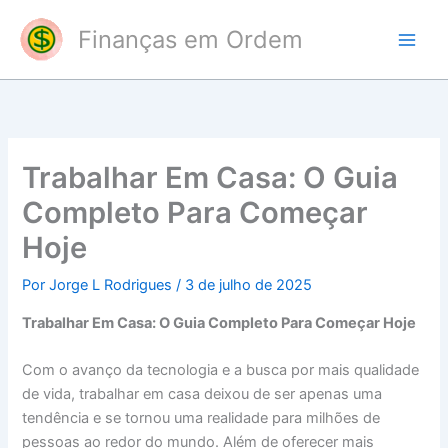
Ir
Finanças em Ordem
para
o
conteúdo
Trabalhar Em Casa: O Guia
Completo Para Começar
Hoje
Por
Jorge L Rodrigues
/
3 de julho de 2025
Trabalhar Em Casa: O Guia Completo Para Começar Hoje
Com o avanço da tecnologia e a busca por mais qualidade
de vida, trabalhar em casa deixou de ser apenas uma
tendência e se tornou uma realidade para milhões de
pessoas ao redor do mundo. Além de oferecer mais