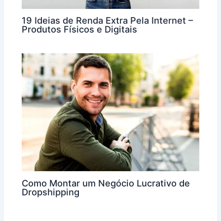
19 Ideias de Renda Extra Pela Internet –
Produtos Físicos e Digitais
Como Montar um Negócio Lucrativo de
Dropshipping