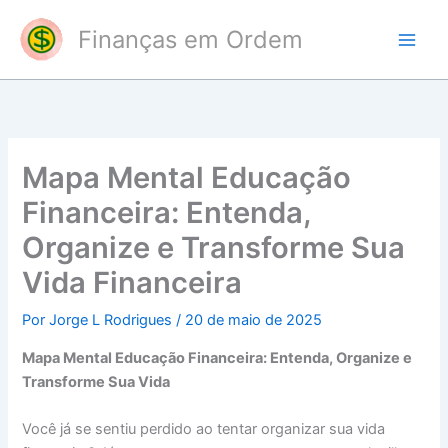
Ir
Finanças em Ordem
para
o
conteúdo
Mapa Mental Educação
Financeira: Entenda,
Organize e Transforme Sua
Vida Financeira
Por
Jorge L Rodrigues
/
20 de maio de 2025
Mapa Mental Educação Financeira: Entenda, Organize e
Transforme Sua Vida
Você já se sentiu perdido ao tentar organizar sua vida