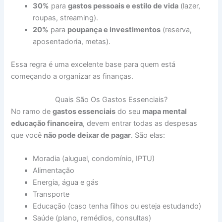
30%
para
gastos pessoais e estilo de vida
(lazer,
roupas, streaming).
20%
para
poupança e investimentos
(reserva,
aposentadoria, metas).
Essa regra é uma excelente base para quem está
começando a organizar as finanças.
Quais São Os Gastos Essenciais?
No ramo de
gastos essenciais
do seu
mapa mental
educação financeira
, devem entrar todas as despesas
que você
não pode deixar de pagar
. São elas:
Moradia (aluguel, condomínio, IPTU)
Alimentação
Energia, água e gás
Transporte
Educação (caso tenha filhos ou esteja estudando)
Saúde (plano, remédios, consultas)