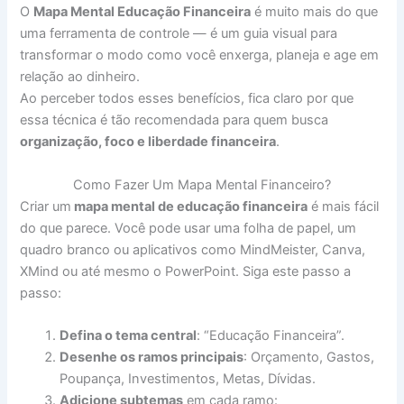
O
Mapa Mental Educação Financeira
é muito mais do que
uma ferramenta de controle — é um guia visual para
transformar o modo como você enxerga, planeja e age em
relação ao dinheiro.
Ao perceber todos esses benefícios, fica claro por que
essa técnica é tão recomendada para quem busca
organização, foco e liberdade financeira
.
Como Fazer Um Mapa Mental Financeiro?
Criar um
mapa mental de educação financeira
é mais fácil
do que parece. Você pode usar uma folha de papel, um
quadro branco ou aplicativos como MindMeister, Canva,
XMind ou até mesmo o PowerPoint. Siga este passo a
passo:
Defina o tema central
: “Educação Financeira”.
Desenhe os ramos principais
: Orçamento, Gastos,
Poupança, Investimentos, Metas, Dívidas.
Adicione subtemas
em cada ramo: