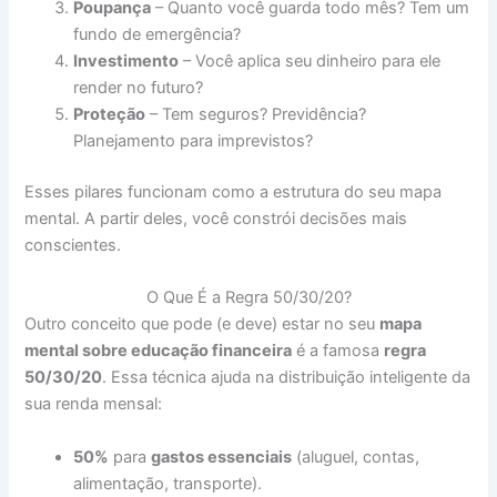
Poupança
– Quanto você guarda todo mês? Tem um
fundo de emergência?
Investimento
– Você aplica seu dinheiro para ele
render no futuro?
Proteção
– Tem seguros? Previdência?
Planejamento para imprevistos?
Esses pilares funcionam como a estrutura do seu mapa
mental. A partir deles, você constrói decisões mais
conscientes.
O Que É a Regra 50/30/20?
Outro conceito que pode (e deve) estar no seu
mapa
mental sobre educação financeira
é a famosa
regra
50/30/20
. Essa técnica ajuda na distribuição inteligente da
sua renda mensal:
50%
para
gastos essenciais
(aluguel, contas,
alimentação, transporte).