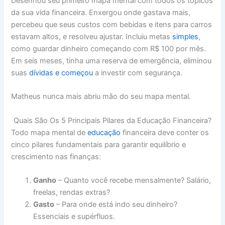
Desenhou seu primeiro mapa mental com todos os tópicos
da sua vida financeira. Enxergou onde gastava mais,
percebeu que seus custos com bebidas e itens para carros
estavam altos, e resolveu ajustar. Incluiu metas
simples
,
como guardar dinheiro começando com R$ 100 por mês.
Em seis meses, tinha uma reserva de emergência, eliminou
suas
dívidas e começou
a investir com segurança.
Matheus nunca mais abriu mão do seu mapa mental.
Quais São Os 5 Principais Pilares da Educação Financeira?
Todo mapa mental de
educação
financeira deve conter os
cinco pilares fundamentais para garantir equilíbrio e
crescimento nas finanças:
Ganho
– Quanto você recebe mensalmente? Salário,
freelas, rendas extras?
Gasto
– Para onde está indo seu dinheiro?
Essenciais e supérfluos.